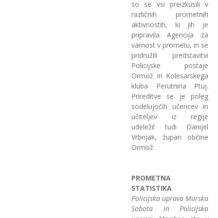
so se vsi preizkusili v
različnih prometnih
aktivnostih, ki jih je
pripravila Agencija za
varnost v prometu, in se
pridružili predstavitvi
Policijske postaje
Ormož in Kolesarskega
kluba Perutnina Ptuj.
Prireditve se je poleg
sodelujočih učencev in
učiteljev iz regije
udeležil tudi Danijel
Vrbnjak, župan občine
Ormož.
PROMETNA
STATISTIKA
Policijska uprava Murska
Sobota in Policijska