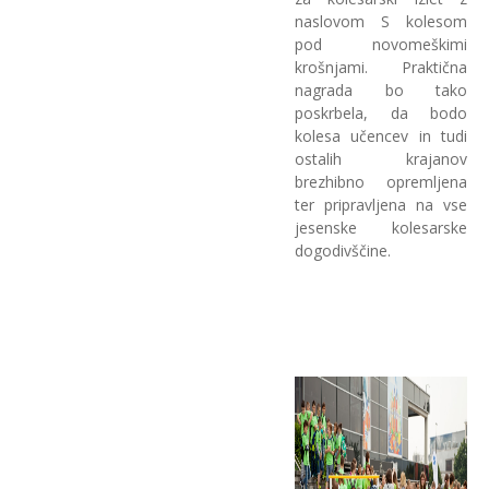
naslovom S kolesom
pod novomeškimi
krošnjami. Praktična
nagrada bo tako
poskrbela, da bodo
kolesa učencev in tudi
ostalih krajanov
brezhibno opremljena
ter pripravljena na vse
jesenske kolesarske
dogodivščine.