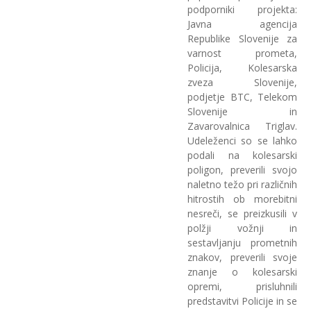
podporniki projekta:
Javna agencija
Republike Slovenije za
varnost prometa,
Policija, Kolesarska
zveza Slovenije,
podjetje BTC, Telekom
Slovenije in
Zavarovalnica Triglav.
Udeleženci so se lahko
podali na kolesarski
poligon, preverili svojo
naletno težo pri različnih
hitrostih ob morebitni
nesreči, se preizkusili v
polžji vožnji in
sestavljanju prometnih
znakov, preverili svoje
znanje o kolesarski
opremi, prisluhnili
predstavitvi Policije in se