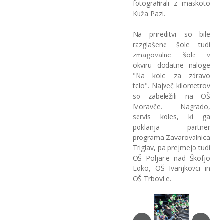
fotograﬁrali z maskoto
Kuža Pazi.
Na prireditvi so bile
razglašene šole tudi
zmagovalne šole v
okviru dodatne naloge
"Na kolo za zdravo
telo". Največ kilometrov
so zabeležili na OŠ
Moravče. Nagrado,
servis koles, ki ga
poklanja partner
programa Zavarovalnica
Triglav, pa prejmejo tudi
OŠ Poljane nad Škofjo
Loko, OŠ Ivanjkovci in
OŠ Trbovlje.